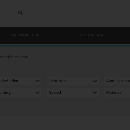
BUITENVERLICHTING
VENTILATOREN
andelijke hanglamp
onderheden
Lichtbron
Aantal vlam
richting
Gebied
Materiaal