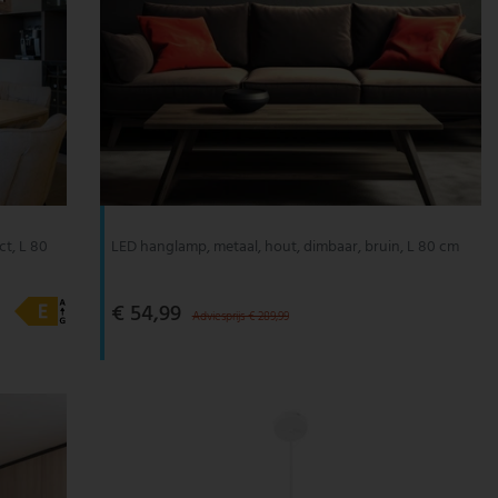
t, L 80
LED hanglamp, metaal, hout, dimbaar, bruin, L 80 cm
€ 54,99
Adviesprijs € 289,99