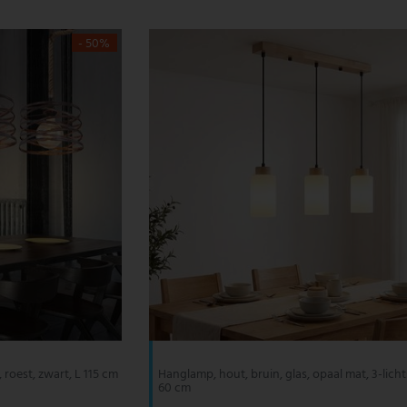
- 50%
roest, zwart, L 115 cm
Hanglamp, hout, bruin, glas, opaal mat, 3-lichts
60 cm