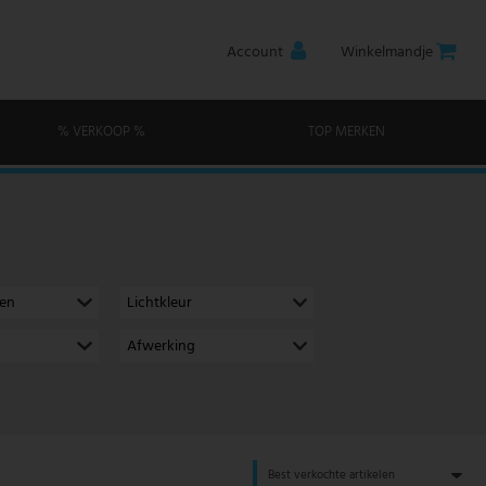
Account
Winkelmandje
% VERKOOP %
TOP MERKEN
men
Lichtkleur
Afwerking