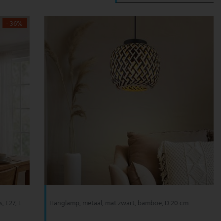
- 36%
, E27, L
Hanglamp, metaal, mat zwart, bamboe, D 20 cm