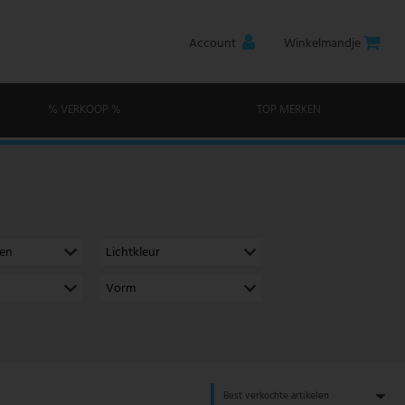
Account
Winkelmandje
% VERKOOP %
TOP MERKEN
men
Lichtkleur
Vorm