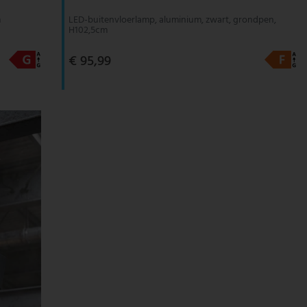
m
LED-buitenvloerlamp, aluminium, zwart, grondpen,
H102,5cm
€ 95,99