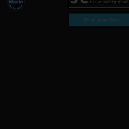
nieuwsbriefregistratie
Bestelling annuleren