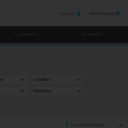
Account
Winkelmandje
% VERKOOP %
TOP MERKEN
men
Lichtkleur
Afwerking