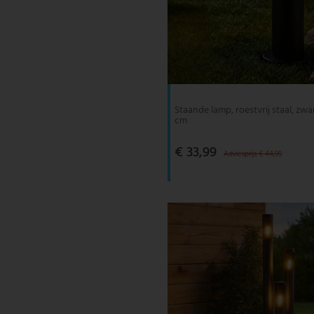
Staande lamp, roestvrij staal, zwa
cm
€ 33,99
Adviesprijs € 44,99