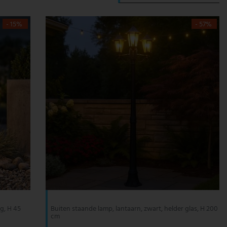
- 15%
- 57%
ig, H 45
Buiten staande lamp, lantaarn, zwart, helder glas, H 200
cm