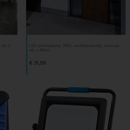
wit, L
LED plafondlamp, IP65, vochtbestendig, neutraal
wit, L 60cm
€ 31,99