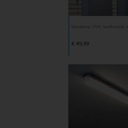
V-TAC
Wofi Leuchten
Wandlamp, IP44, landhuisstijl, 
€ 49,99