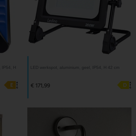
, IP54, H
LED werkspot, aluminium, geel, IP54, H 42 cm
€ 171,99