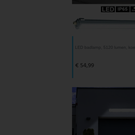
LED badlamp, 5120 lumen, koel
€ 54,99