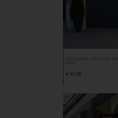
LED badlamp, 3400 lumen, koel
12023
€ 41,99