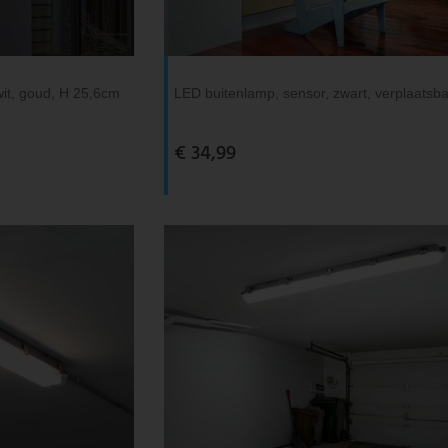
wit, goud, H 25,6cm
LED buitenlamp, sensor, zwart, verplaatsba
€ 34,99