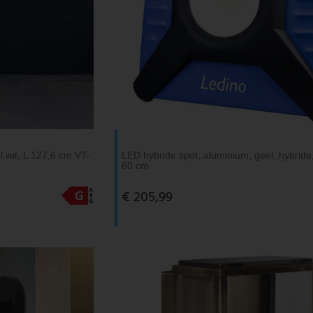
 wit, L 127,6 cm VT-
LED hybride spot, aluminium, geel, hybride
60 cm
€ 205,99