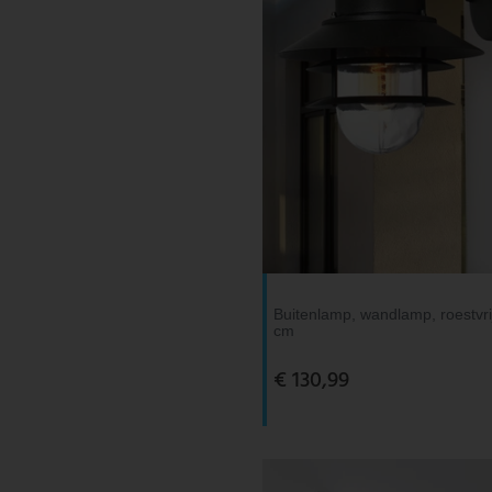
Buitenlamp, wandlamp, roestvrij
cm
€ 130,99