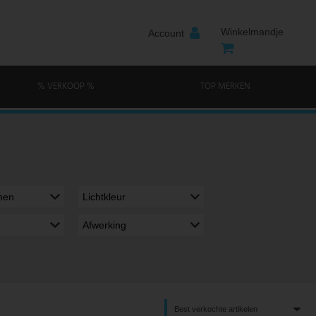
Winkelmandje
Account
% VERKOOP %
TOP MERKEN
men
Lichtkleur
Afwerking