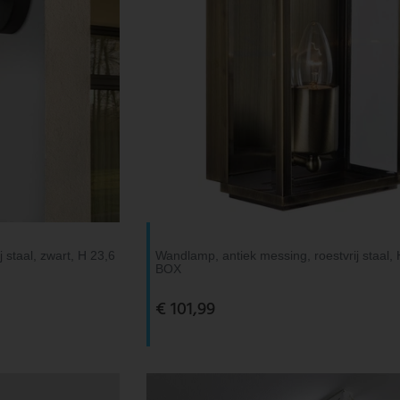
 staal, zwart, H 23,6
Wandlamp, antiek messing, roestvrij staal,
BOX
€ 101,99