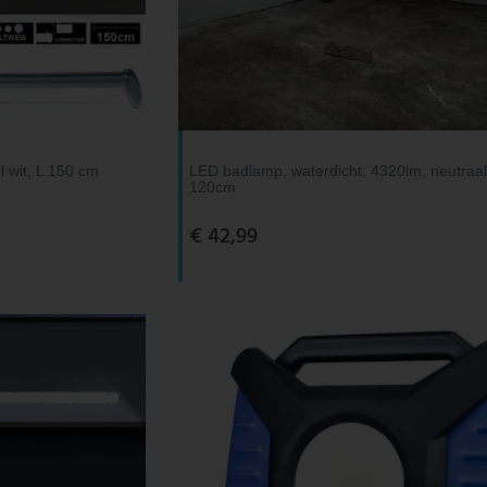
 wit, L 150 cm
LED badlamp, waterdicht, 4320lm, neutraal 
120cm
€ 42,99