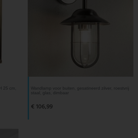
 H 25 cm,
Wandlamp voor buiten, gesatineerd zilver, roestvrij
staal, glas, dimbaar
€ 106,99