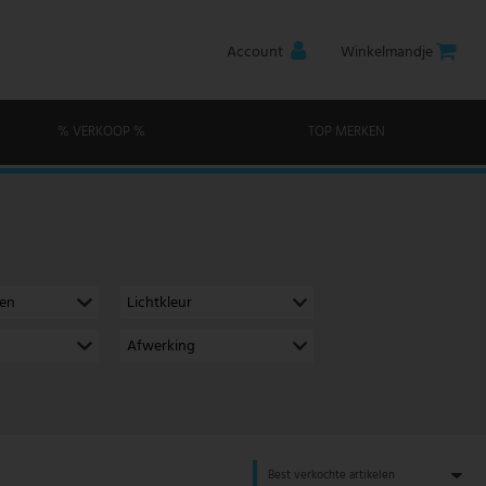
Account
Winkelmandje
% VERKOOP %
TOP MERKEN
men
Lichtkleur
Afwerking