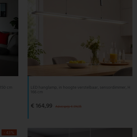
 150 cm
LED hanglamp, in hoogte verstelbaar, sensordimmer, H
166 cm
€ 164,99
Adviesprijs € 314,95
- 43%