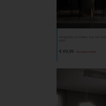
Hanglamp, kristallen, kap van texti
AMY
€ 69,99
Adviesprijs € 129,99