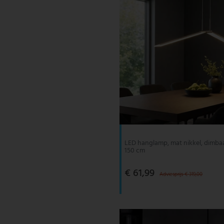
LED hanglamp, mat nikkel, dimbaa
150 cm
€ 61,99
Adviesprijs € 319,00