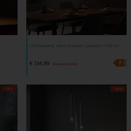
LED hanglamp, nikkel, kristallen, gebogen, H 120 cm
€ 134,99
Adviesprijs € 299,99
- 78%
- 56%