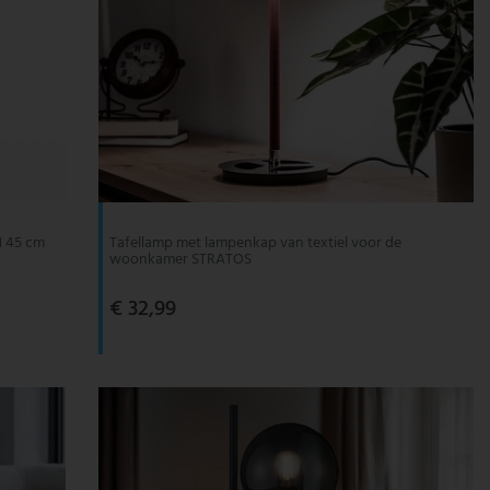
 H 45 cm
Tafellamp met lampenkap van textiel voor de
woonkamer STRATOS
€ 32,99