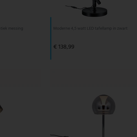
ntiek messing
Moderne 4,5 watt LED tafellamp in zwart
€ 138,99