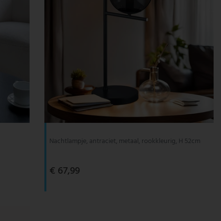
Nachtlampje, antraciet, metaal, rookkleurig, H 52cm
€ 67,99