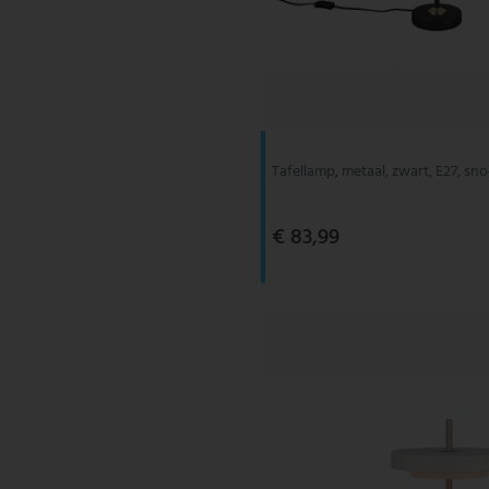
Tafellamp, metaal, zwart, E27, sn
€ 83,99