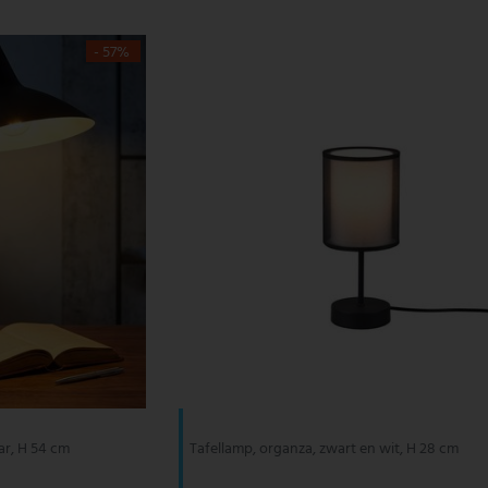
- 57%
ar, H 54 cm
Tafellamp, organza, zwart en wit, H 28 cm