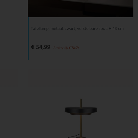
Tafellamp, metaal, zwart, verstelbare spot, H 43 cm
€ 54,99
Adviesprijs € 70,99