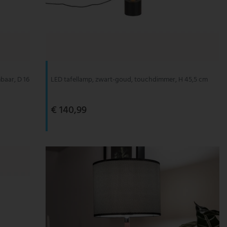
baar, D 16
LED tafellamp, zwart-goud, touchdimmer, H 45,5 cm
€ 140,99