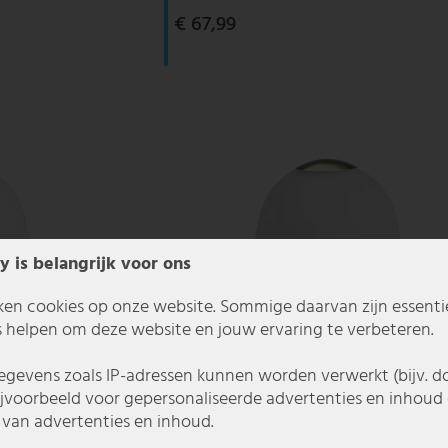
€ 67,99
y is belangrijk voor ons
ken cookies op onze website. Sommige daarvan zijn essentiee
 helpen om deze website en jouw ervaring te verbeteren.
gevens zoals IP-adressen kunnen worden verwerkt (bijv. d
ijvoorbeeld voor gepersonaliseerde advertenties en inhoud 
van advertenties en inhoud.