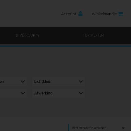
Account
Winkelmandje
% VERKOOP %
TOP MERKEN
men
Lichtkleur
Afwerking