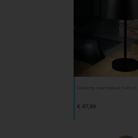
Tafellamp, zwart metaal, H 45 cm
€ 47,99