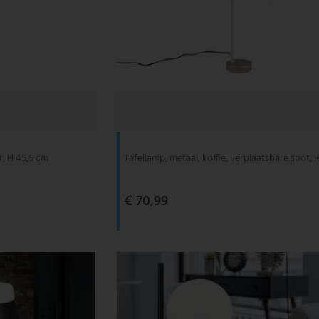
r, H 45,5 cm
Tafellamp, metaal, koffie, verplaatsbare spot,
€ 70,99