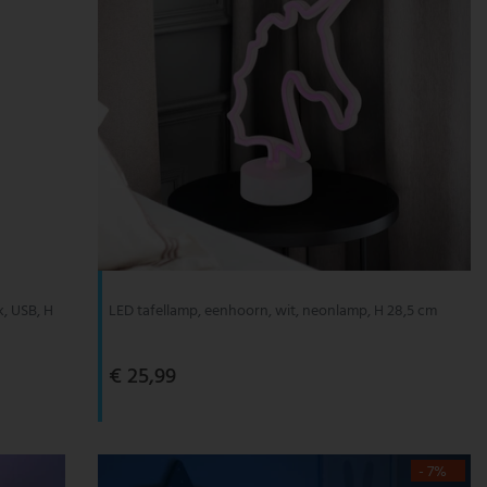
k, USB, H
LED tafellamp, eenhoorn, wit, neonlamp, H 28,5 cm
€ 25,99
- 7%