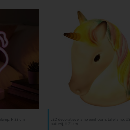
onlamp, H 33 cm
LED decoratieve lamp eenhoorn, tafellamp, U
batterij, H 21 cm