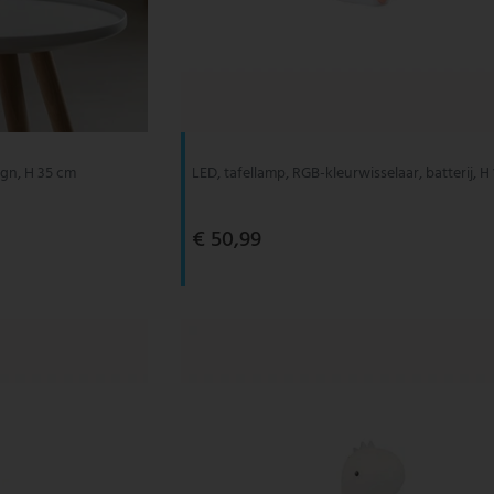
ign, H 35 cm
LED, tafellamp, RGB-kleurwisselaar, batterij, H
€ 50,99