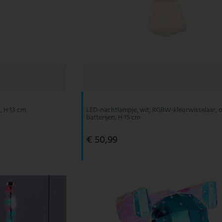
, H 13 cm
LED-nachtlampje, wit, RGBW-kleurwisselaar, 
batterijen, H 15 cm
€ 50,99