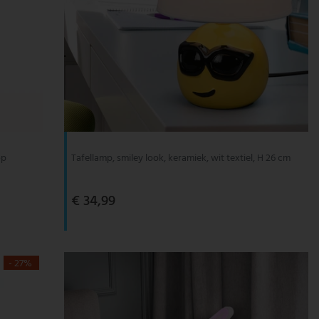
op
Tafellamp, smiley look, keramiek, wit textiel, H 26 cm
€ 34,99
- 27%