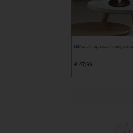
LED tafellamp, roze, flamingo des
€ 47,99