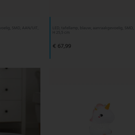
voelig, SMD, AAN/UIT,
LED, tafellamp, blauw, aanraakgevoelig, SMD,
H 25,5 cm
€ 67,99