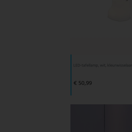
LED-tafellamp, wit, kleurwisselaar
€ 50,99