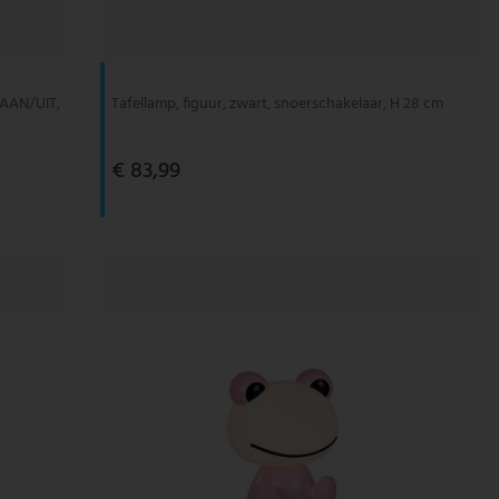
 AAN/UIT,
Tafellamp, figuur, zwart, snoerschakelaar, H 28 cm
€ 83,99