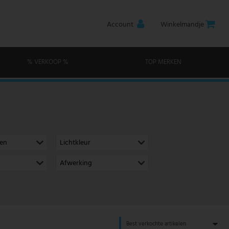
Account
Winkelmandje
% VERKOOP %
TOP MERKEN
men
Lichtkleur
Afwerking