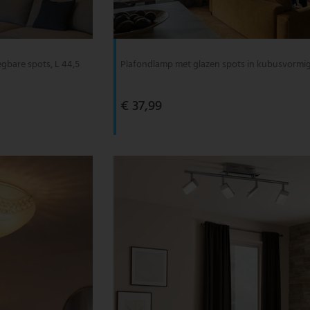
bare spots, L 44,5
Plafondlamp met glazen spots in kubusvormi
€ 37,99