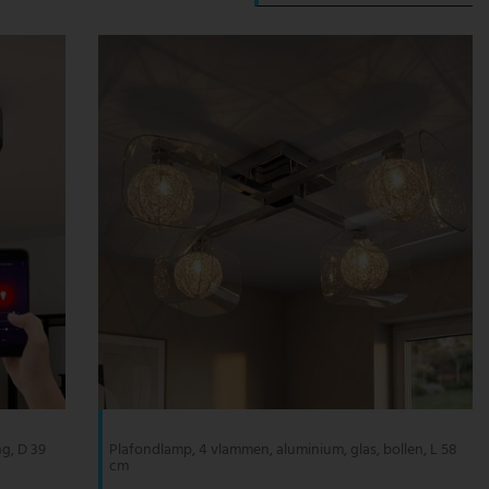
g, D 39
Plafondlamp, 4 vlammen, aluminium, glas, bollen, L 58
cm