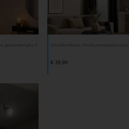
en, gesatineerd glas, D
LED plafondlamp, chroom, beweegbare spots,
€ 39,99