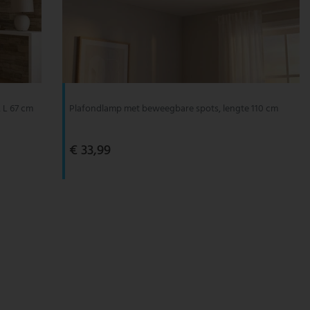
 L 67 cm
Plafondlamp met beweegbare spots, lengte 110 cm
€ 33,99