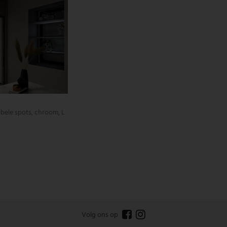
ibele spots, chroom, L
Volg ons op