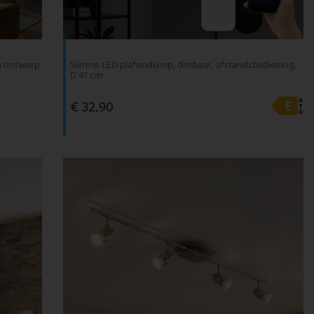
g ontwerp
Slimme LED plafondlamp, dimbaar, afstandsbediening,
D 41 cm
€ 32,90