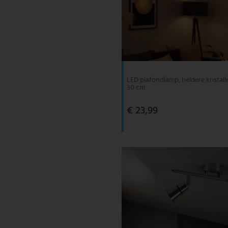
LED plafondlamp, heldere kristall
30 cm
€ 23,99