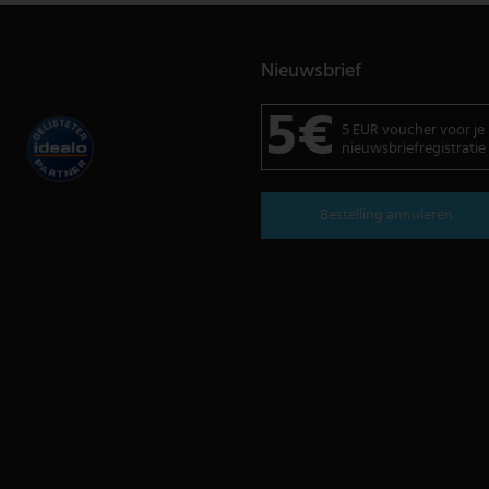
Nieuwsbrief
5€
5 EUR voucher voor je
nieuwsbriefregistratie
Bestelling annuleren