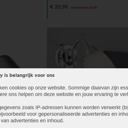
€ 20,99
Adviesprijs € 29,99
y is belangrijk voor ons
iken cookies op onze website. Sommige daarvan zijn ess
dere ons helpen om deze website en jouw ervaring te ver
egevens zoals IP-adressen kunnen worden verwerkt (bij
ijvoorbeeld voor gepersonaliseerde advertenties en inho
 van advertenties en inhoud.