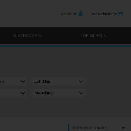
Account
Winkelmandje
% VERKOOP %
TOP MERKEN
men
Lichtkleur
Afwerking