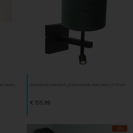
l, zwart,
Wandlamp, leesspot, groen textiel, mat zwart, H 15 cm
€ 155,99
- 37%