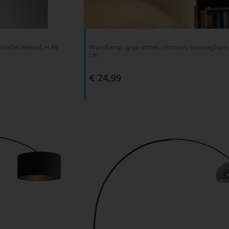
textiel metaal, H 38
Wandlamp, grijs-antiek, chroom, beweegbare 
cm
€ 24,99