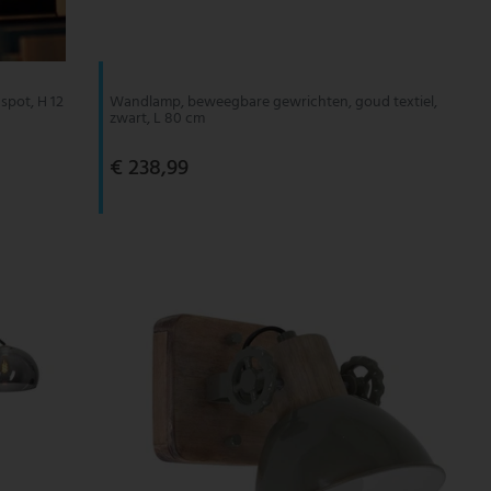
spot, H 12
Wandlamp, beweegbare gewrichten, goud textiel,
zwart, L 80 cm
€ 238,99