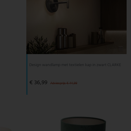
Design wandlamp met textielen kap in zwart CLARKE
€ 36,99
Adviesprijs € 44,99