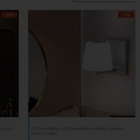
- 30%
- 75%
spot, H
LED wandlamp, USB, oplaadbare batterij, dimbaar,
touch 3-traps