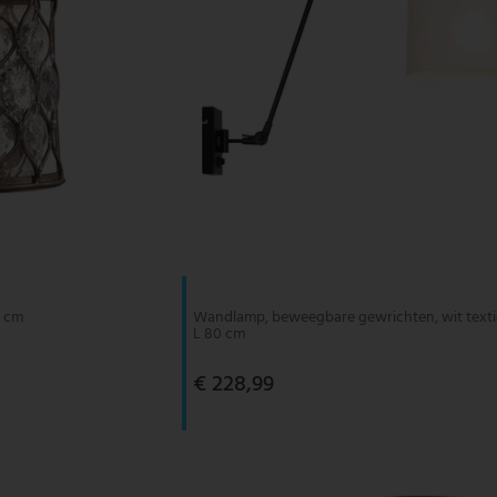
3 cm
Wandlamp, beweegbare gewrichten, wit textie
L 80 cm
€ 228,99