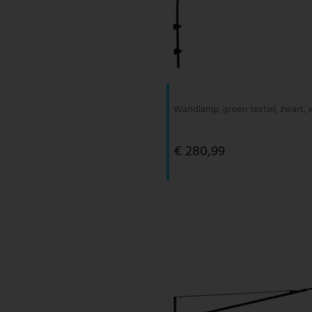
Wandlamp, groen textiel, zwart, v
€ 280,99