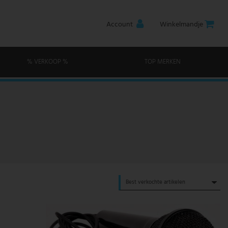
Account
Winkelmandje
% VERKOOP %
TOP MERKEN