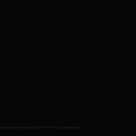
issingen voorbehouden. Prijzen incl. BTW en plus verzendkosten