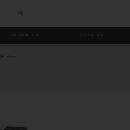
BUITENVERLICHTING
VENTILATOREN
Microfoons