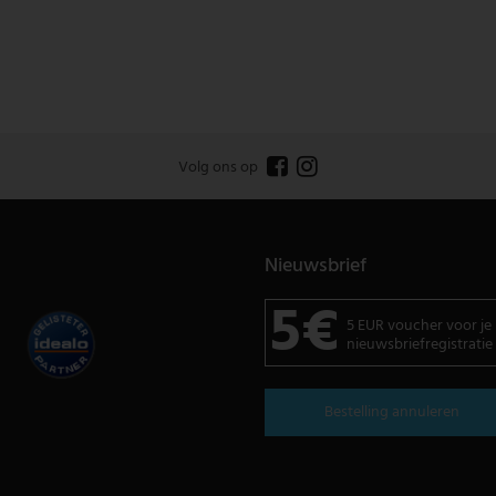
Volg ons op
Nieuwsbrief
5€
5 EUR voucher voor je
nieuwsbriefregistratie
Bestelling annuleren