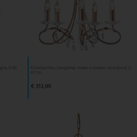
agne, D 60
Kroonluchter, hanglamp, stalen kristallen, zilvergoud, D
47 cm
€ 313,99