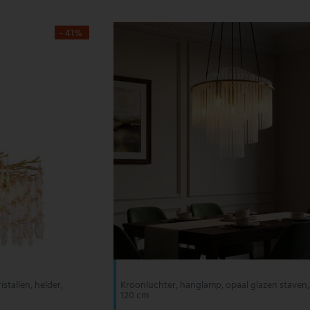
- 41%
stallen, helder,
Kroonluchter, hanglamp, opaal glazen staven,
120 cm