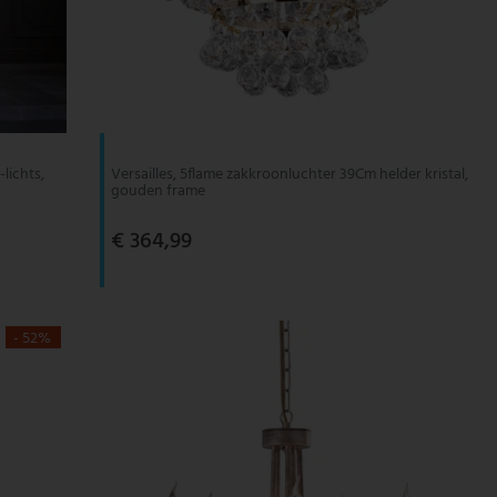
lichts,
Versailles, 5flame zakkroonluchter 39Cm helder kristal,
gouden frame
€ 364,99
- 52%