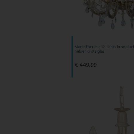
Marie Therese, 12-lichts kroonluch
helder kristalglas
€ 449,99