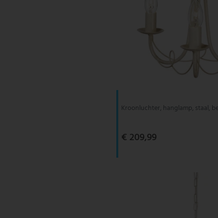
Kroonluchter, hanglamp, staal, b
€ 209,99