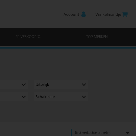
Account
Winkelmandje
% VERKOOP %
TOP MERKEN
Uiterlijk
Schakelaar