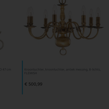
 D 47 cm
Kroonluchter, kroonluchter, antiek messing, 8-lichts,
FLEMISH
€ 500,99