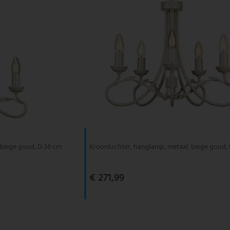
 beige goud, D 36 cm
Kroonluchter, hanglamp, metaal, beige goud,
€ 271,99