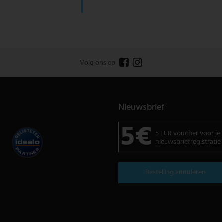
Volg ons op
Nieuwsbrief
5€
5 EUR voucher voor je
nieuwsbriefregistratie
Bestelling annuleren