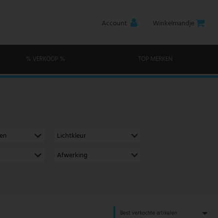
Account
Winkelmandje
% VERKOOP %
TOP MERKEN
men
Lichtkleur
Afwerking