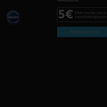
Nieuwsbrief
5€
5 EUR voucher voor je
nieuwsbriefregistratie
Bestelling annuleren