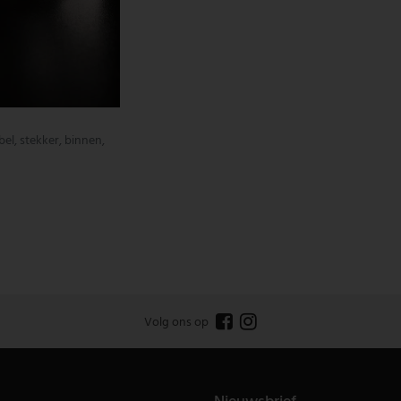
l, stekker, binnen,
Volg ons op