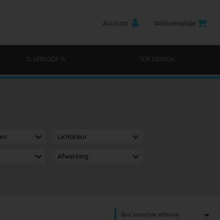
Account
Winkelmandje
% VERKOOP %
TOP MERKEN
men
Lichtkleur
Afwerking