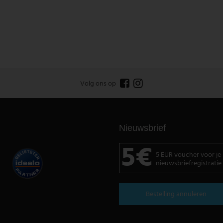
Volg ons op
Nieuwsbrief
5€
5 EUR voucher voor je
nieuwsbriefregistratie
Bestelling annuleren