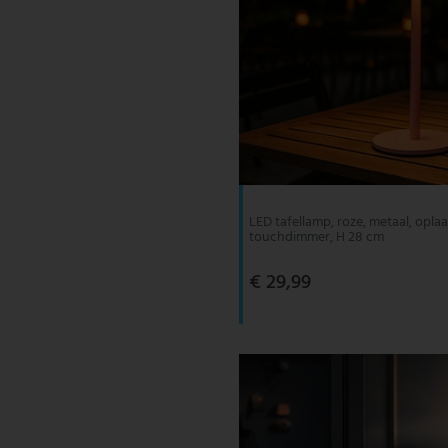
LED tafellamp, roze, metaal, oplaa
touchdimmer, H 28 cm
€ 29,99