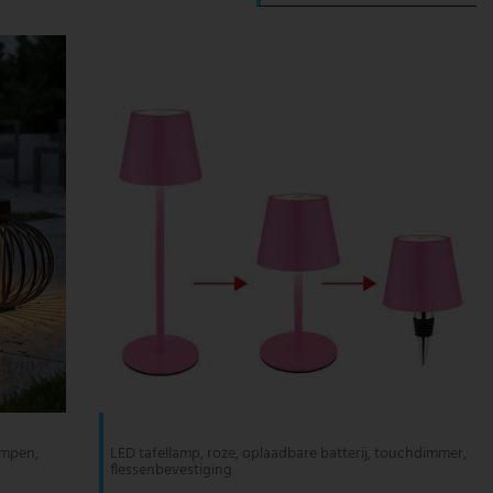
ampen,
LED tafellamp, roze, oplaadbare batterij, touchdimmer,
flessenbevestiging