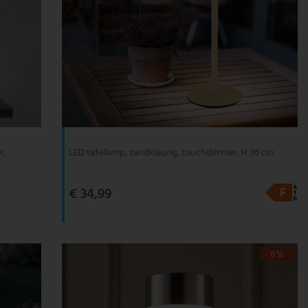
r,
LED tafellamp, zandkleurig, touchdimmer, H 36 cm
€ 34,99
- 8%