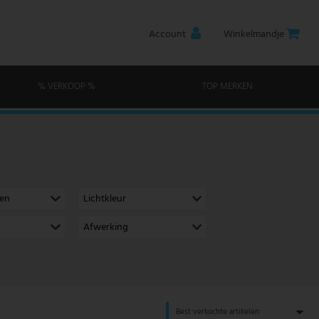
Account
Winkelmandje
% VERKOOP %
TOP MERKEN
men
Lichtkleur
Afwerking