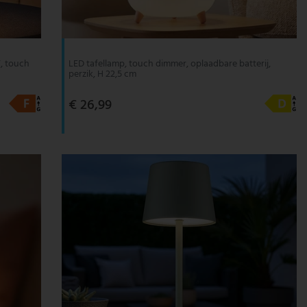
T, touch
LED tafellamp, touch dimmer, oplaadbare batterij,
perzik, H 22,5 cm
€ 26,99