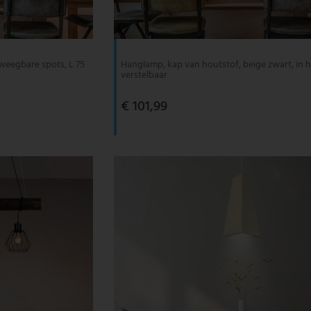
weegbare spots, L 75
Hanglamp, kap van houtstof, beige zwart, in 
verstelbaar
€ 101,99