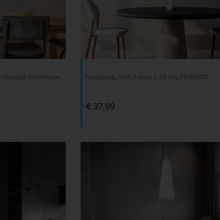
n hoogte verstelbaar,
Hanglamp, stof, crème, L 20 cm, PIRAMIDE
€ 37,99