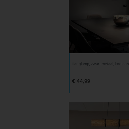
Hanglamp, zwart metaal, kooicons
€ 44,99