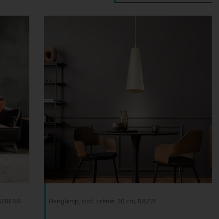
 SERENA
Hanglamp, stof, crème, 20 cm, RAZZI