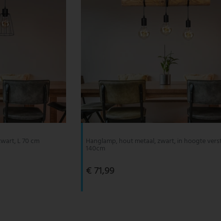
wart, L 70 cm
Hanglamp, hout metaal, zwart, in hoogte verst
140cm
€ 71,99