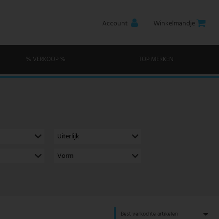
Account
Winkelmandje
% VERKOOP %
TOP MERKEN
Uiterlijk
Vorm