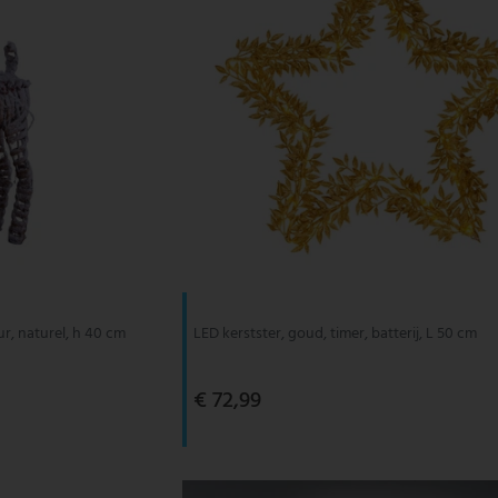
ur, naturel, h 40 cm
LED kerstster, goud, timer, batterij, L 50 cm
€ 72,99