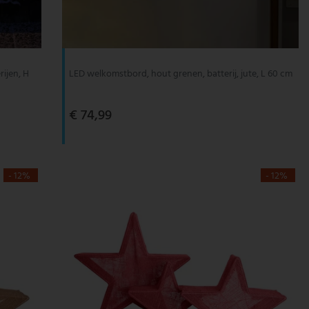
rijen, H
LED welkomstbord, hout grenen, batterij, jute, L 60 cm
€ 74,99
- 12%
- 12%