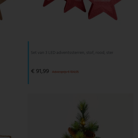
Set van 3 LED adventssterren, stof, rood, ster
€ 91,99
Adviesprijs € 104,95