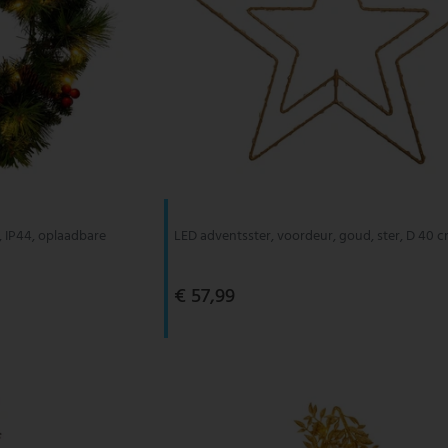
, IP44, oplaadbare
LED adventsster, voordeur, goud, ster, D 40 
€ 57,99