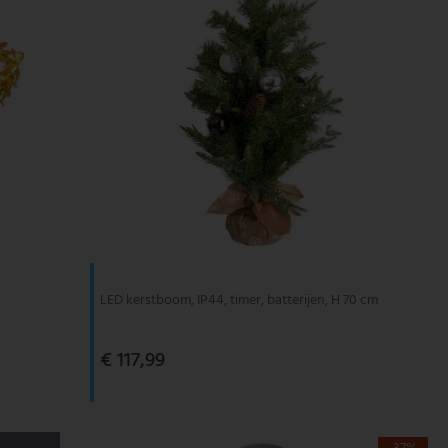
LED kerstboom, IP44, timer, batterijen, H 70 cm
€ 117,99