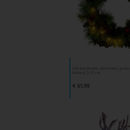
LED kerstkrans, deurkrans, groen
batterij, D 35 cm
€ 61,99