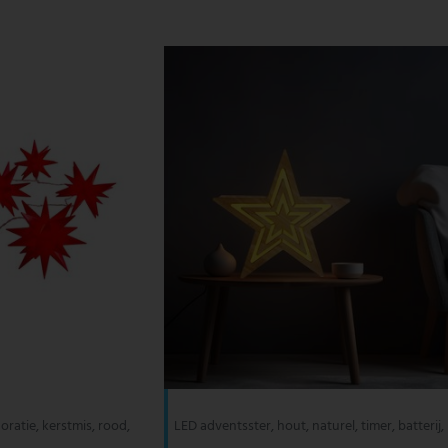
oratie, kerstmis, rood,
LED adventsster, hout, naturel, timer, batterij,