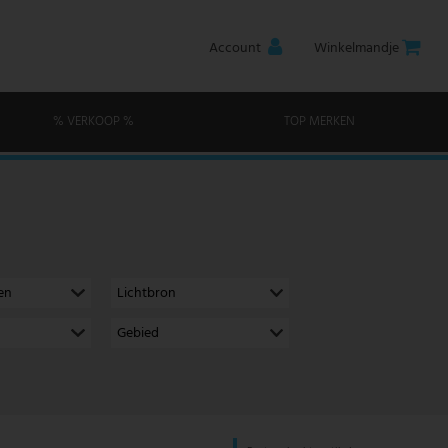
Account
Winkelmandje
% VERKOOP %
TOP MERKEN
en
Lichtbron
Gebied