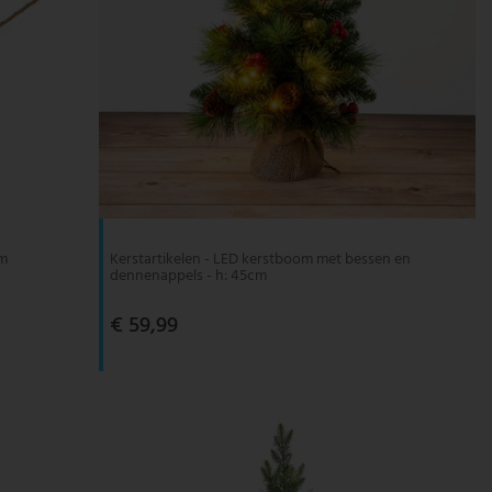
cm
Kerstartikelen - LED kerstboom met bessen en
dennenappels - h: 45cm
€ 59,99