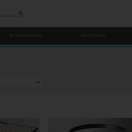
BUITENVERLICHTING
VENTILATOREN