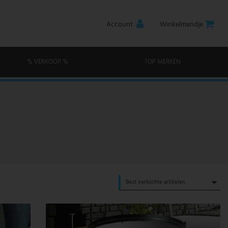
Account
Winkelmandje
% VERKOOP %
TOP MERKEN