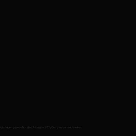
issingen voorbehouden. Prijzen incl. BTW en plus verzendkosten