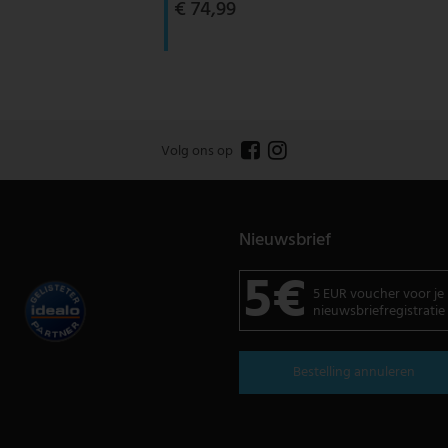
€ 74,99
Volg ons op
Nieuwsbrief
5€
5 EUR voucher voor je
nieuwsbriefregistratie
Bestelling annuleren