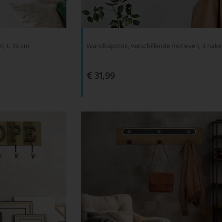
n, L 39 cm
Wandkapstok, verschillende motieven, 3 hak
€ 31,99