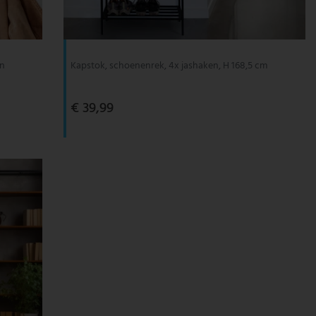
en
Kapstok, schoenenrek, 4x jashaken, H 168,5 cm
€ 39,99