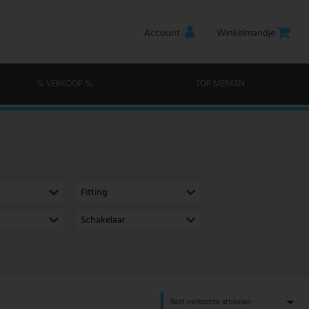
Account
Winkelmandje
% VERKOOP %
TOP MERKEN
Fitting
Schakelaar