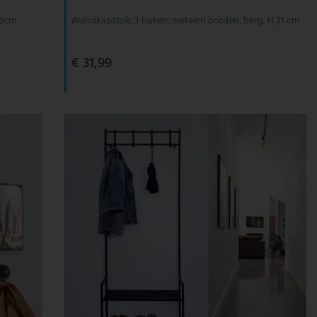
23cm
Wandkapstok, 3 haken, metalen borden, berg, H 21 cm
€ 31,99