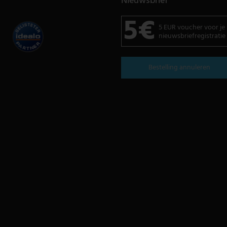
Nieuwsbrief
5€
5 EUR voucher voor je
nieuwsbriefregistratie
Bestelling annuleren