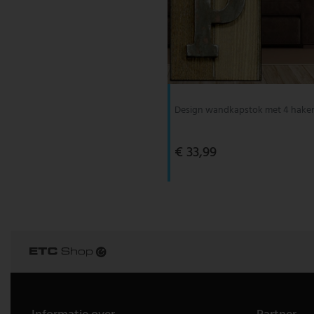
Design wandkapstok met 4 hake
€ 33,99