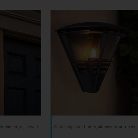
 aluminium, mat zwart
Wandlamp voor buiten, aluminium, antraciet,