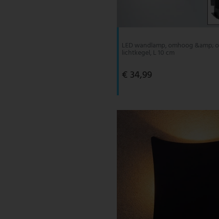
V-TAC
Wofi Leuchten
LED wandlamp, omhoog &amp; om
lichtkegel, L 10 cm
€ 34,99