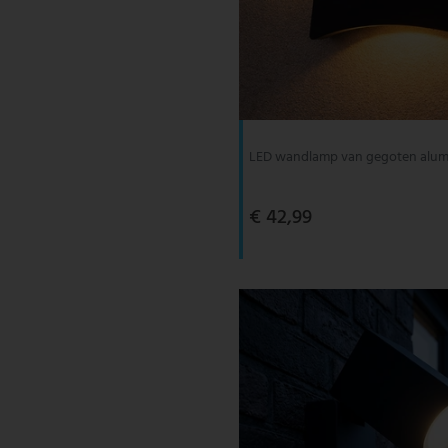
LED wandlamp van gegoten alum
€ 42,99