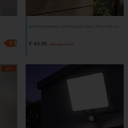
Buitenwandlamp, roestvrij staal, zwart, IP44, H 24 cm
€ 44,99
Adviesprijs € 59,99
- 43%