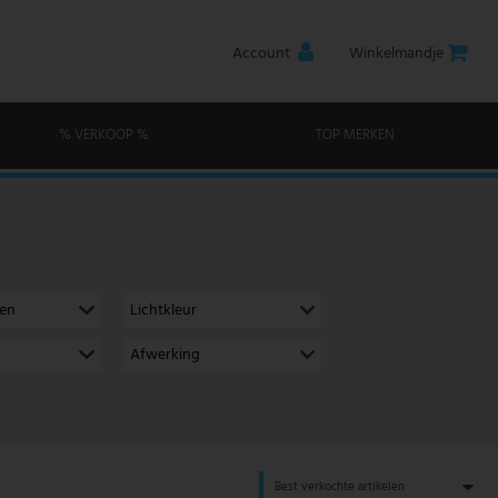
Account
Winkelmandje
% VERKOOP %
TOP MERKEN
men
Lichtkleur
Afwerking