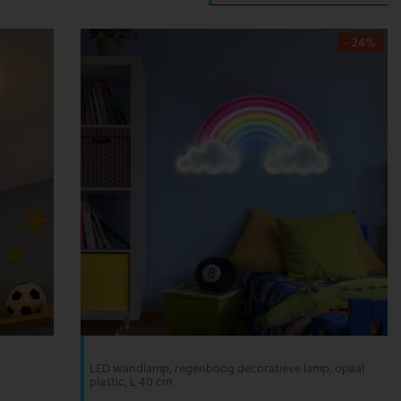
- 24%
LED wandlamp, regenboog decoratieve lamp, opaal
plastic, L 40 cm