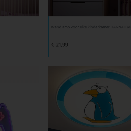
m
Wandlamp voor elke kinderkamer HANNAH
€ 21,99