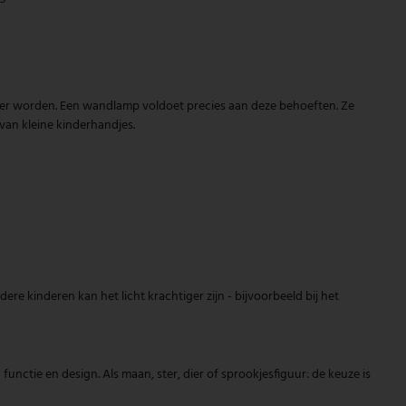
 wakker worden. Een wandlamp voldoet precies aan deze behoeften. Ze
 van kleine kinderhandjes.
dere kinderen kan het licht krachtiger zijn - bijvoorbeeld bij het
ctie en design. Als maan, ster, dier of sprookjesfiguur: de keuze is