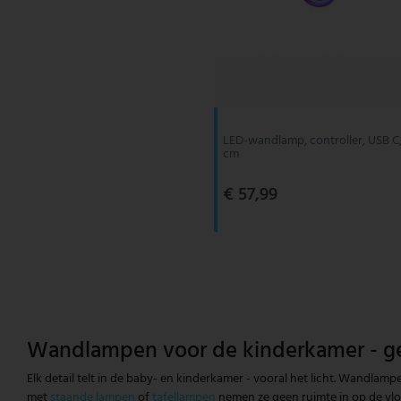
LED-wandlamp, controller, USB C,
cm
€ 57,99
Wandlampen voor de kinderkamer - gezel
Elk detail telt in de baby- en kinderkamer - vooral het licht. Wandla
met
staande lampen
of
tafellampen
nemen ze geen ruimte in op de vloe