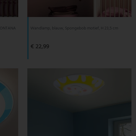
 MONTANA
Wandlamp, blauw, Spongebob motief, H 23,5 cm
€ 22,99