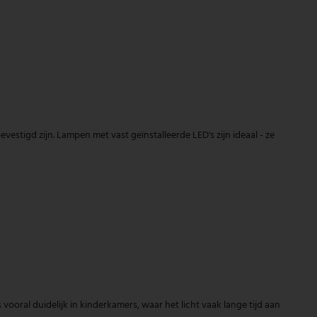
evestigd zijn. Lampen met vast geïnstalleerde LED's zijn ideaal - ze
 vooral duidelijk in kinderkamers, waar het licht vaak lange tijd aan