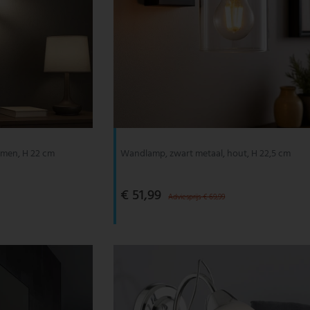
mmen, H 22 cm
Wandlamp, zwart metaal, hout, H 22,5 cm
€ 51,99
Adviesprijs € 69,99