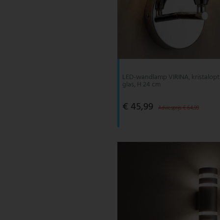
LED-wandlamp VIRINA, kristaloptie
glas, H 24 cm
€ 45,99
Adviesprijs € 64,99