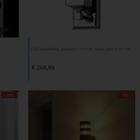
LED wandlamp, gepolijst chroom, opaal glas, H 36 cm
€ 266,99
- 26%
- 6%