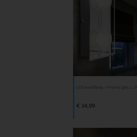
LED wandlamp, chroom, glas, L 2
€ 34,99