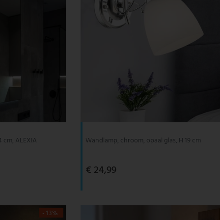
4 cm, ALEXIA
Wandlamp, chroom, opaal glas, H 19 cm
€ 24,99
- 13%