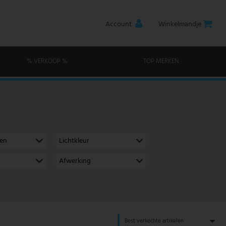
Account
Winkelmandje
% VERKOOP %
TOP MERKEN
men
Lichtkleur
Afwerking