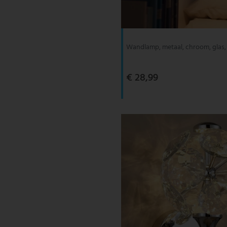
V-TAC
Wofi Leuchten
Wandlamp, metaal, chroom, glas, 
€ 28,99