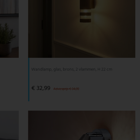
Wandlamp, glas, brons, 2 vlammen, H 22 cm
€ 32,99
Adviesprijs € 34,99