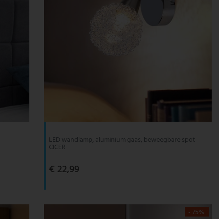
LED wandlamp, aluminium gaas, beweegbare spot
CICER
€ 22,99
- 75%