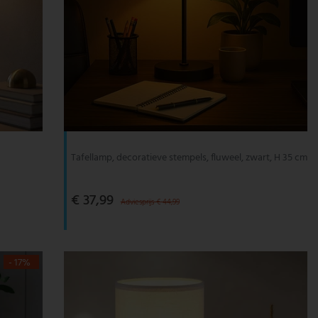
Tafellamp, decoratieve stempels, fluweel, zwart, H 35 cm
€ 37,99
Adviesprijs € 44,99
- 17%