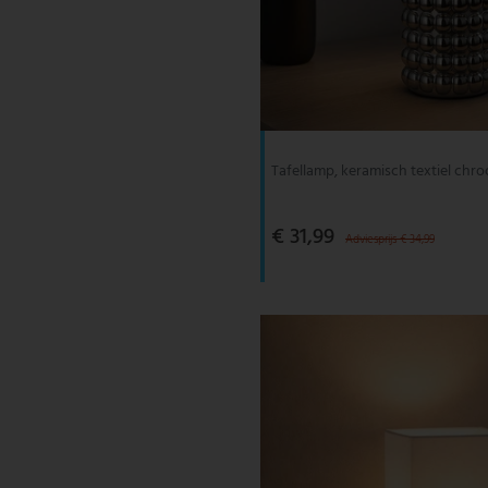
Tafellamp, keramisch textiel chr
€ 31,99
Adviesprijs € 34,99