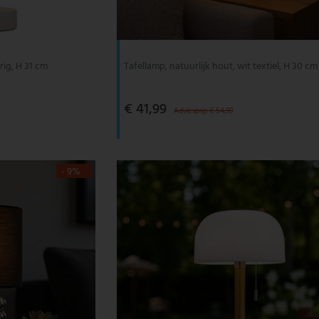
rig, H 31 cm
Tafellamp, natuurlijk hout, wit textiel, H 30 cm
€ 41,99
Adviesprijs € 54,99
- 9%