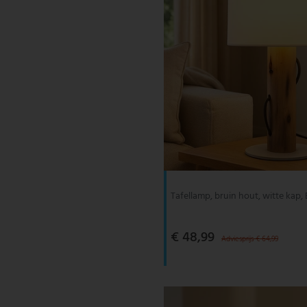
Tafellamp, bruin hout, witte kap, 
€ 48,99
Adviesprijs € 64,99