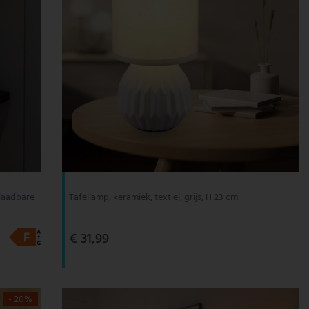
laadbare
Tafellamp, keramiek, textiel, grijs, H 23 cm
€ 31,99
- 20%