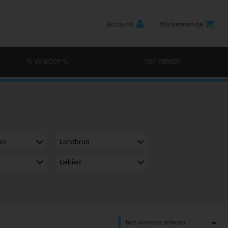
Account
Winkelmandje
% VERKOOP %
TOP MERKEN
en
Lichtbron
Gebied