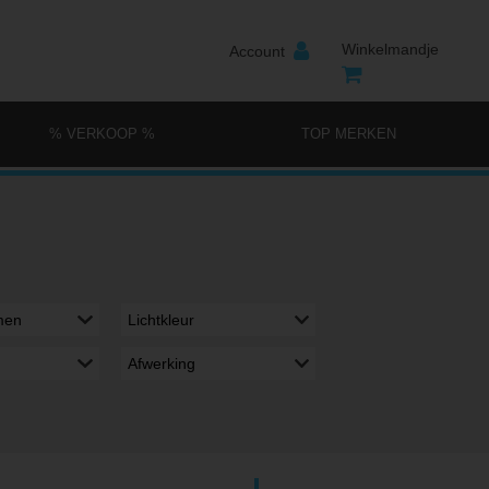
Winkelmandje
Account
% VERKOOP %
TOP MERKEN
men
Lichtkleur
Afwerking