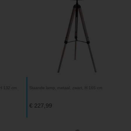
 H 132 cm
Staande lamp, metaal, zwart, H 165 cm
€ 227,99