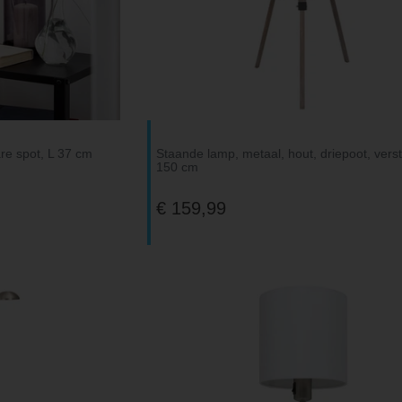
re spot, L 37 cm
Staande lamp, metaal, hout, driepoot, vers
150 cm
€ 159,99