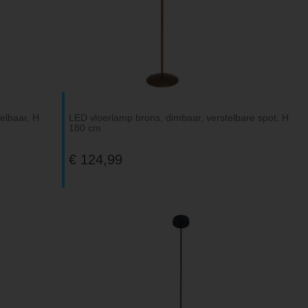
telbaar, H
LED vloerlamp brons, dimbaar, verstelbare spot, H
180 cm
€ 124,99