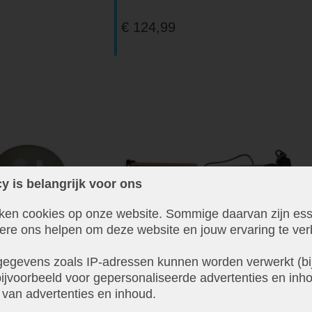
€ 124,99
y is belangrijk voor ons
iken cookies op onze website. Sommige daarvan zijn ess
dere ons helpen om deze website en jouw ervaring te ver
egevens zoals IP-adressen kunnen worden verwerkt (bij
ijvoorbeeld voor gepersonaliseerde advertenties en inho
 van advertenties en inhoud.