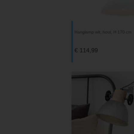
V-TAC
Wofi Leuchten
Hanglamp wit, hout, H 170 cm
€ 114,99