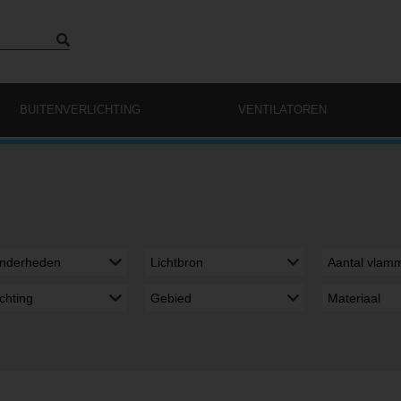
BUITENVERLICHTING
VENTILATOREN
onderheden
Lichtbron
Aantal vlam
richting
Gebied
Materiaal