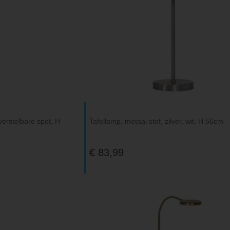
verstelbare spot, H
Tafellamp, metaal stof, zilver, wit, H 56cm
€ 83,99