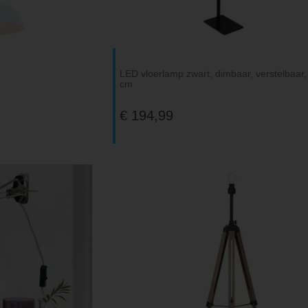
LED vloerlamp zwart, dimbaar, verstelbaar
cm
€ 194,99