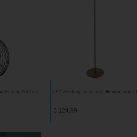
ouden ring, D 42 cm
LED vloerlamp, flexo arm, dimbaar, brons,
€ 124,99