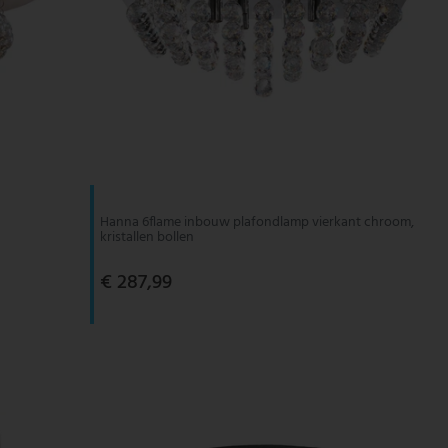
Hanna 6flame inbouw plafondlamp vierkant chroom,
kristallen bollen
€ 287,99