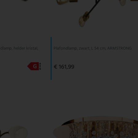
lamp, helder kristal,
Plafondlamp, zwart, L 54 cm, ARMSTRONG
€ 161,99