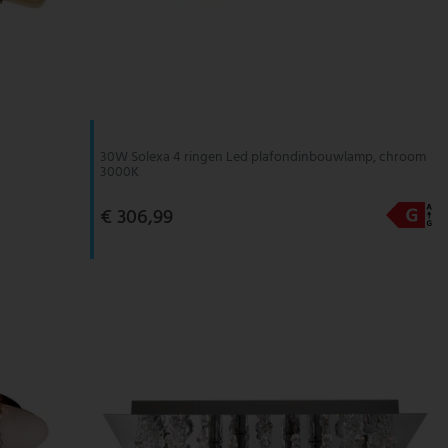
30W Solexa 4 ringen Led plafondinbouwlamp, chroom
3000K
€ 306,99