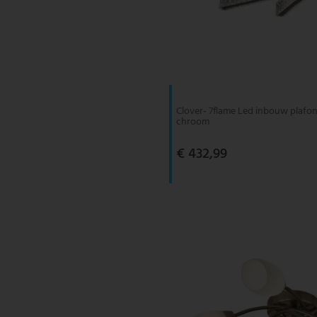
Clover- 7flame Led inbouw plafond
chroom
€ 432,99