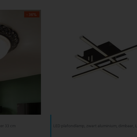
- 36%
ter 33 cm
LED plafondlamp, zwart aluminium, dimbaar, 