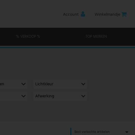
Account
Winkelmandje
% VERKOOP %
TOP MERKEN
men
Lichtkleur
Afwerking