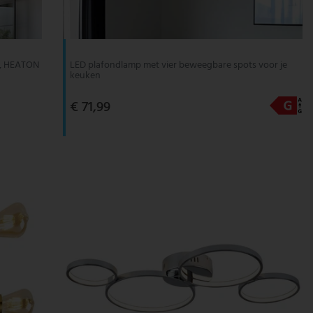
cm, HEATON
LED plafondlamp met vier beweegbare spots voor je
keuken
€ 71,99