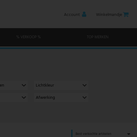
Account
Winkelmandje
% VERKOOP %
TOP MERKEN
men
Lichtkleur
Afwerking