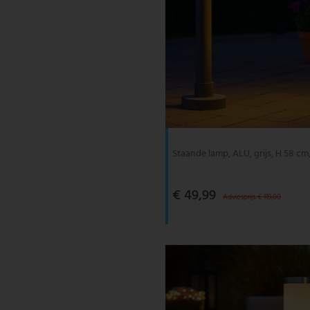
Staande lamp, ALU, grijs, H 58
€ 49,99
Adviesprijs € 119,00