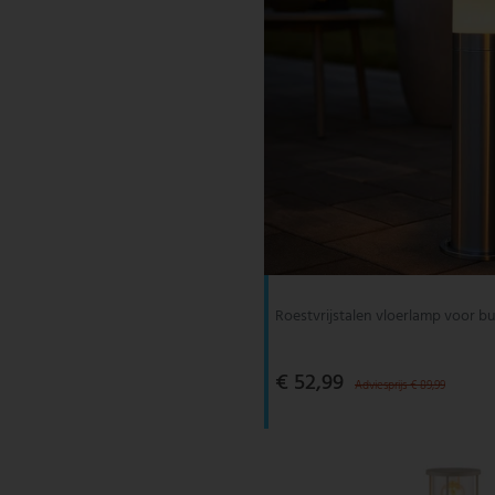
Roestvrijstalen vloerlamp voor 
€ 52,99
Adviesprijs € 89,99