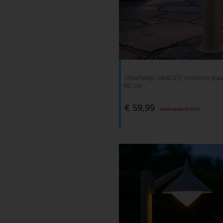
Vloerlamp, GRACEY, roestvrij staal,
60 cm
€ 59,99
Adviesprijs € 99,99