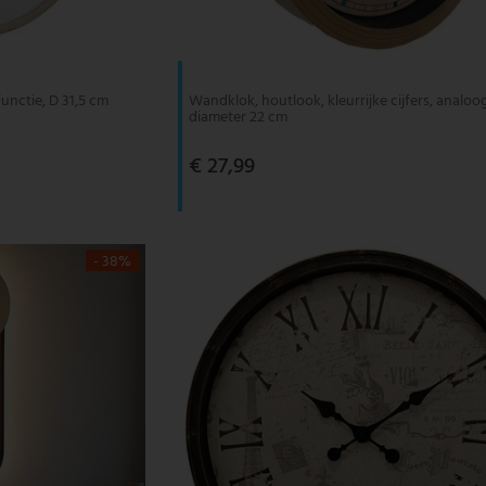
unctie, D 31,5 cm
Wandklok, houtlook, kleurrijke cijfers, analoo
diameter 22 cm
€ 27,99
- 38%