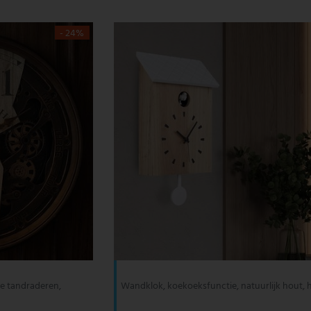
- 24%
e tandraderen,
Wandklok, koekoeksfunctie, natuurlijk hout, 