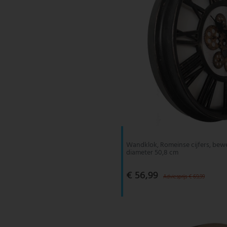
Wandklok, Romeinse cijfers, bew
diameter 50,8 cm
€ 56,99
Adviesprijs € 69,99