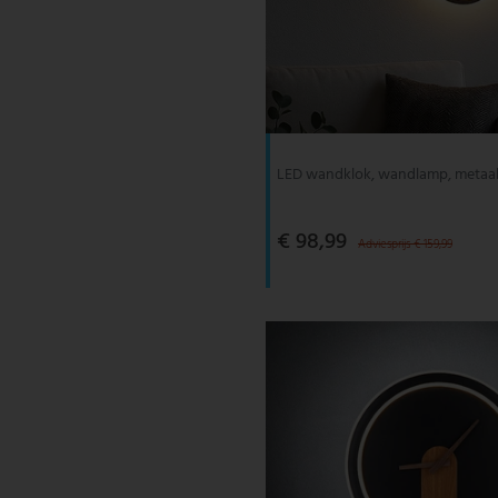
LED wandklok, wandlamp, metaal
€ 98,99
Adviesprijs € 159,99