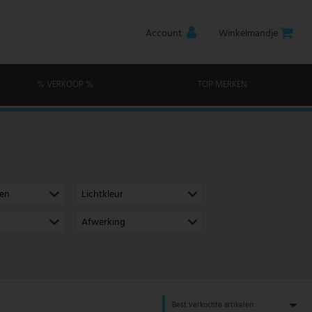
Account
Winkelmandje
% VERKOOP %
TOP MERKEN
men
Lichtkleur
Afwerking