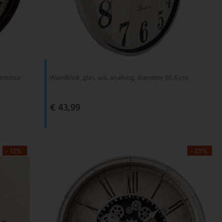
omeinse
Wandklok, glas, wit, analoog, diameter 50,6 cm
€ 43,99
- 12%
- 23%