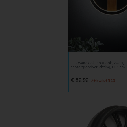
LED wandklok, houtlook, zwart,
achtergrondverlichting, D 31 cm
€ 89,99
Adviesprijs € 169,99