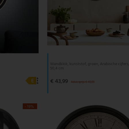
Wandklok, kunststof, groen, Arabische cijfers
50,4 cm
€ 43,99
Adviesprijs € 49,99
- 19%