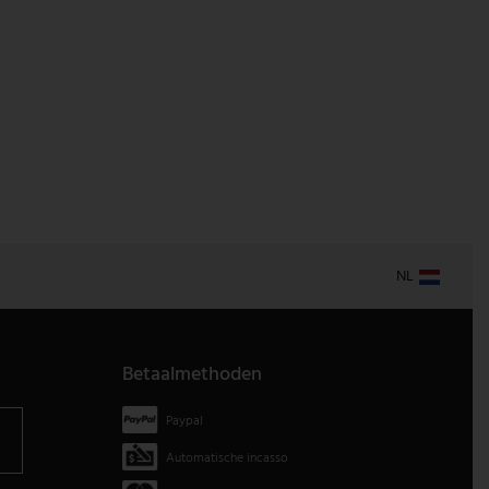
NL
Betaalmethoden
Paypal
Automatische incasso