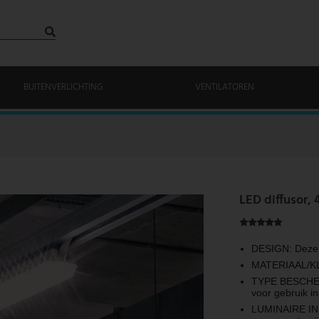
BUITENVERLICHTING
VENTILATOREN
LED diffusor, 
DESIGN: Deze 
MATERIAAL/KLE
TYPE BESCHERM
voor gebruik in
LUMINAIRE IN