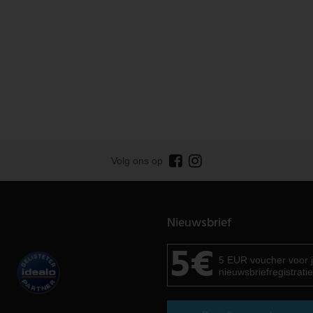
Volg ons op
Nieuwsbrief
5€
5 EUR voucher voor 
nieuwsbriefregistratie