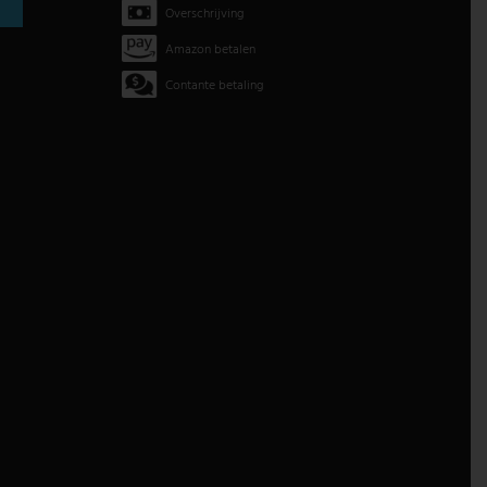
Overschrijving
Amazon betalen
Contante betaling