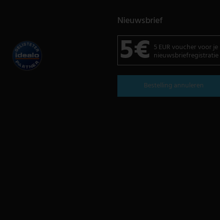
Nieuwsbrief
5€
5 EUR voucher voor je
nieuwsbriefregistratie
Bestelling annuleren