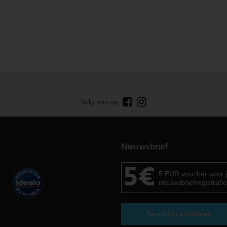
Volg ons op
Nieuwsbrief
5€
5 EUR voucher voor 
nieuwsbriefregistratie
Bestelling annuleren